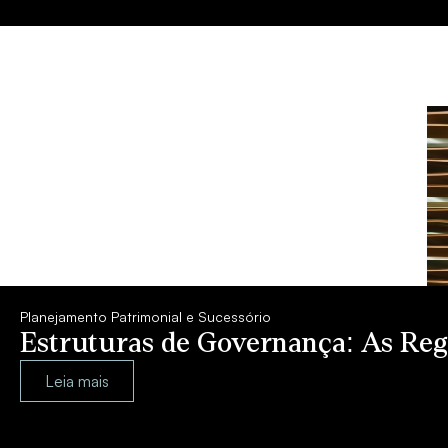
Planejamento Patrimonial e Sucessório
Estruturas de Governança: As Regr
Leia mais