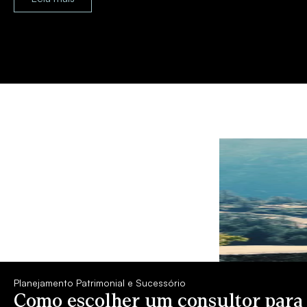
Planejamento Patrimonial e Sucessório
Como escolher um consultor para