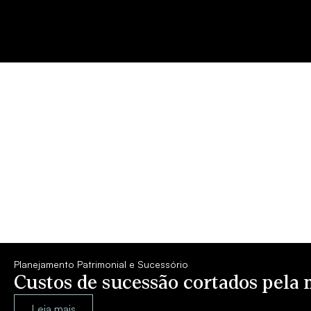
Planejamento Patrimonial e Sucessório
Custos de sucessão cortados pela 
Leia mais