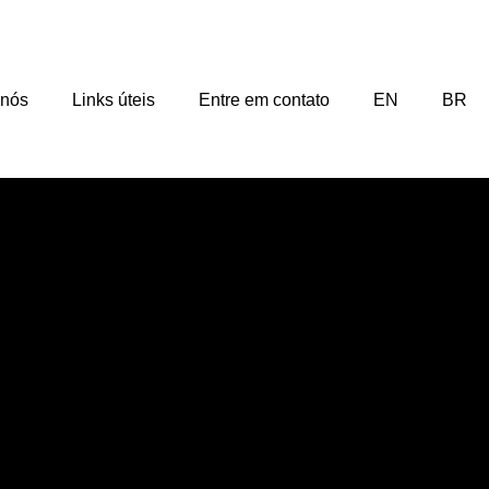
 nós
Links úteis
Entre em contato
EN
BR