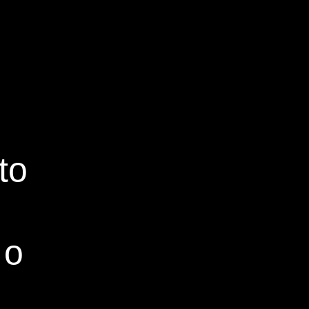
to
 o