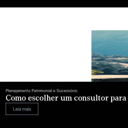
Planejamento Patrimonial e Sucessório
Como escolher um consultor para
Leia mais