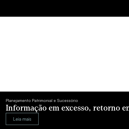
Planejamento Patrimonial e Sucessório
Informação em excesso, retorno 
Leia mais