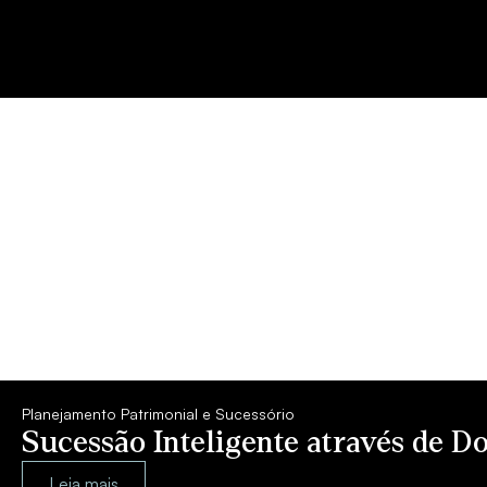
Planejamento Patrimonial e Sucessório
Sucessão Inteligente através de D
Leia mais