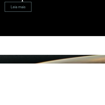
Leia mais
Planejamento Patrimonial e Sucessório