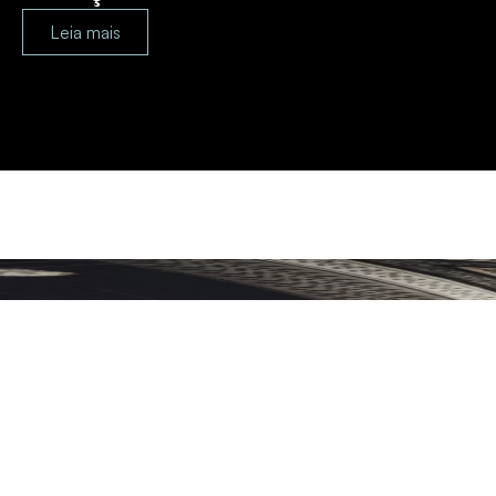
Leia mais
Planejamento Patrimonial e Sucessório