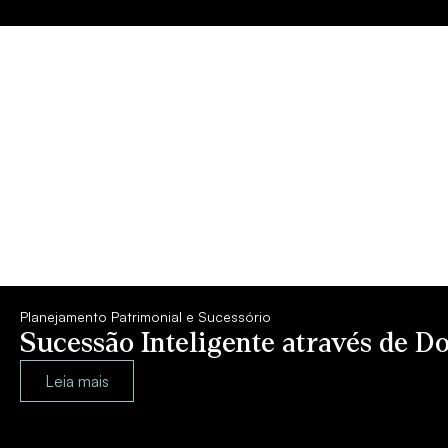
Planejamento Patrimonial e Sucessório
Sucessão Inteligente através de D
Leia mais