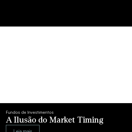
Fundos de Investimentos
A Ilusão do Market Timing
Leia mais