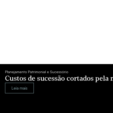
Planejamento Patrimonial e Sucessório
Custos de sucessão cortados pela 
Leia mais