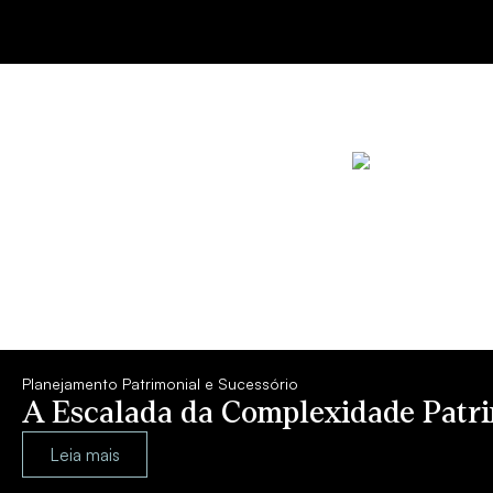
Planejamento Patrimonial e Sucessório
A Escalada da Complexidade Patrim
Leia mais