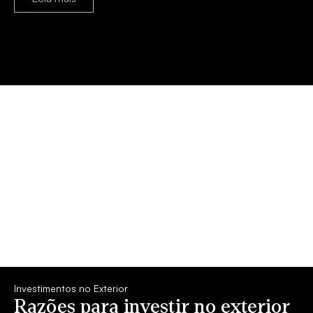
Investimentos no Exterior
Razões para investir no exterior