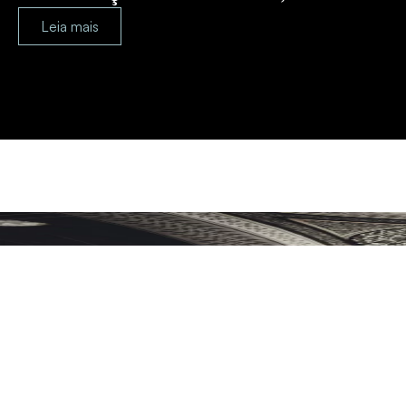
Leia mais
Planejamento Patrimonial e Sucessório