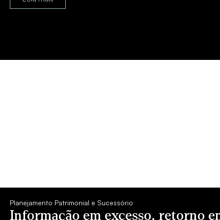
Planejamento Patrimonial e Sucessório
Informação em excesso, retorno 