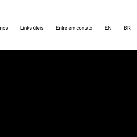
 nós
Links úteis
Entre em contato
EN
BR