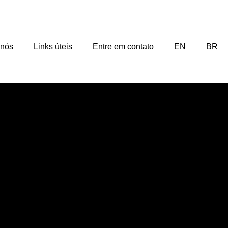
 nós
Links úteis
Entre em contato
EN
BR