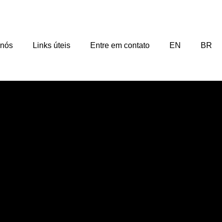
 nós
Links úteis
Entre em contato
EN
BR