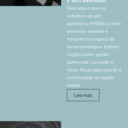
Descubra como os
indivíduos de alto
patrimônio (HNWIs) podem
preservar, expandir e
transmitir sua riqueza de
forma estratégica. Explore
insights sobre gestão
patrimonial, sucessão e
riscos fiscais para garantir a
continuidade do legado
familiar.
Leia mais