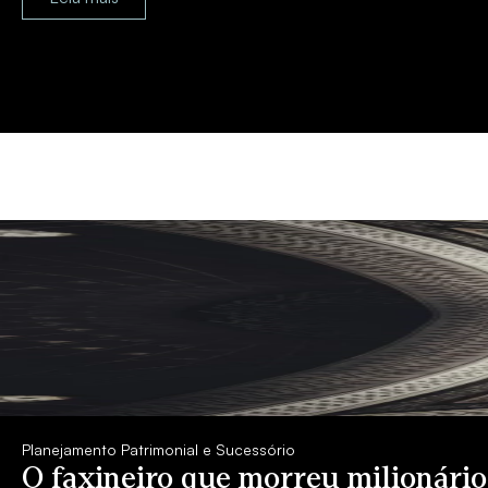
Planejamento Patrimonial e Sucessório
O faxineiro que morreu milionári