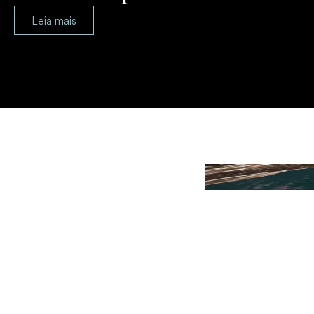
Leia mais
Planejamento Patrimonial e Sucessório