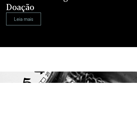
Doação
Leia mais
Fundos de Investimentos