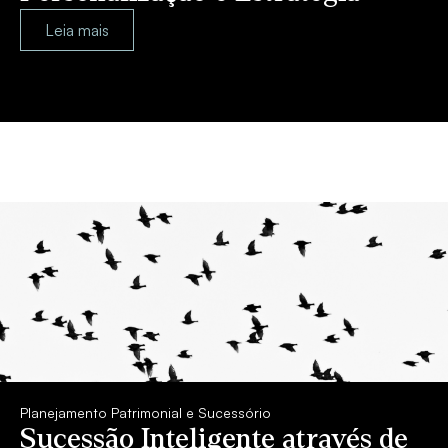
Leia mais
Planejamento Patrimonial e Sucessório
Sucessão Inteligente através de