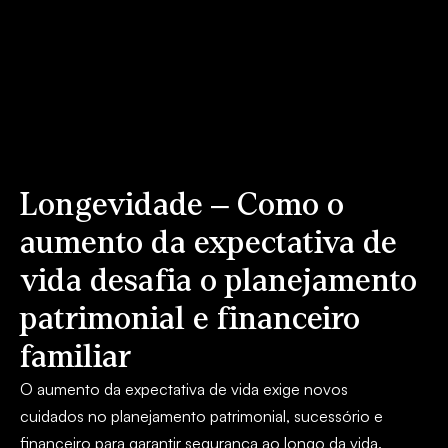
Longevidade – Como o
aumento da expectativa de
vida desafia o planejamento
patrimonial e financeiro
familiar
O aumento da expectativa de vida exige novos
cuidados no planejamento patrimonial, sucessório e
financeiro para garantir segurança ao longo da vida.