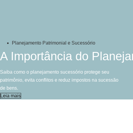
Planejamento Patrimonial e Sucessório
A Importância do Planej
Saiba como o planejamento sucessório protege seu
patrimônio, evita conflitos e reduz impostos na sucessão
de bens.
Leia mais