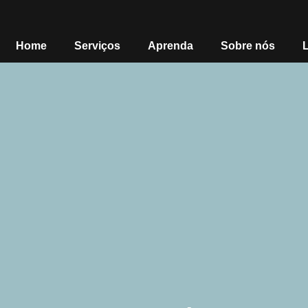
Home
Serviços
Aprenda
Sobre nós
L