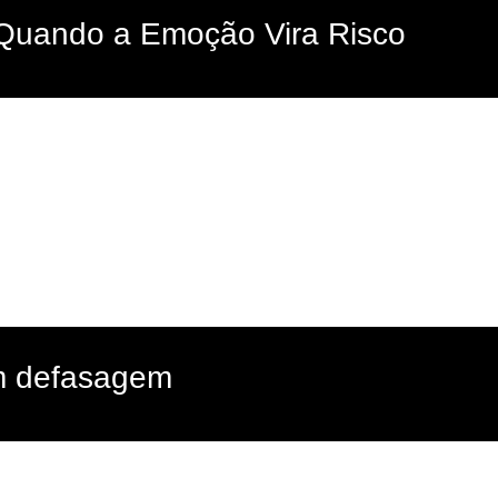
 Quando a Emoção Vira Risco
em defasagem