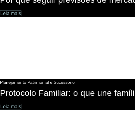
Leia mais
Planejamento Patrimonial e Sucessório
Protocolo Familiar: o que une famíl
Leia mais