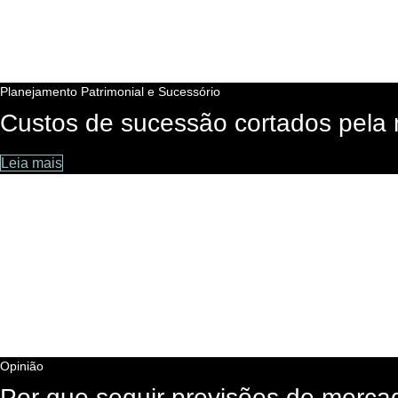
Planejamento Patrimonial e Sucessório
Custos de sucessão cortados pela
Leia mais
Opinião
Por que seguir previsões de mercad