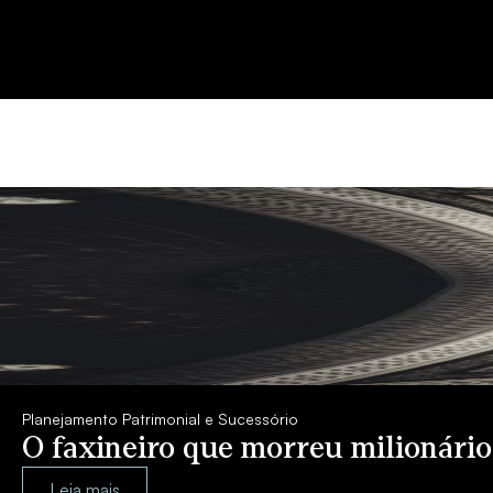
Planejamento Patrimonial e Sucessório
O faxineiro que morreu milionári
Leia mais