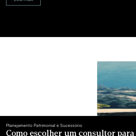
Planejamento Patrimonial e Sucessório
Como escolher um consultor para