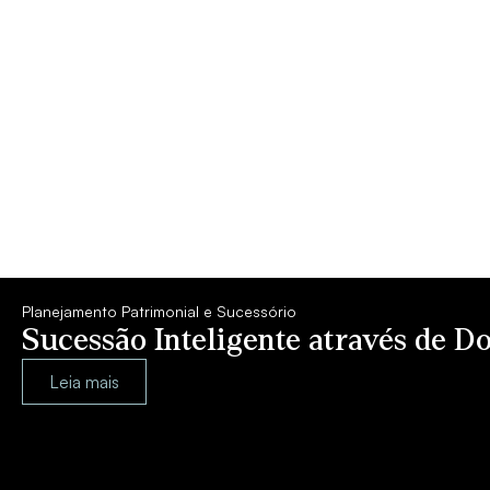
Planejamento Patrimonial e Sucessório
Sucessão Inteligente através de D
Leia mais