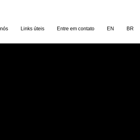
 nós
Links úteis
Entre em contato
EN
BR