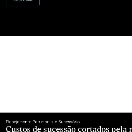
Planejamento Patrimonial e Sucessório
Custos de sucessão cortados pela 