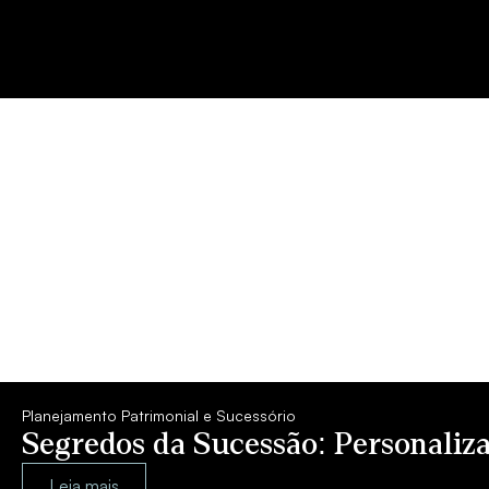
Planejamento Patrimonial e Sucessório
Segredos da Sucessão: Personaliza
Leia mais