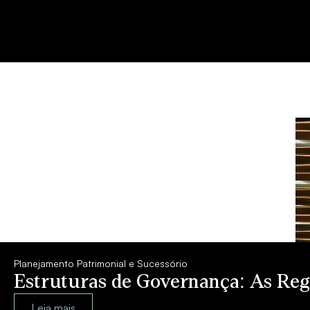
Planejamento Patrimonial e Sucessório
Estruturas de Governança: As Regr
Leia mais