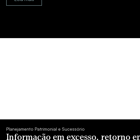
Planejamento Patrimonial e Sucessório
Informação em excesso, retorno 