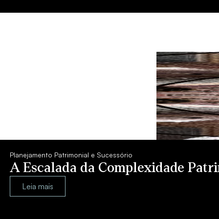
Planejamento Patrimonial e Sucessório
A Escalada da Complexidade Patrim
Leia mais